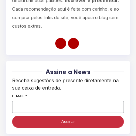
decidi unir duas paixões:
escrever e presentear.
Cada recomendação aqui é feita com carinho, e ao
comprar pelos links do site, você apoia o blog sem
custos extras.
Assine a News
Receba sugestões de presente diretamente na
sua caixa de entrada.
E-MAIL
*
Assinar