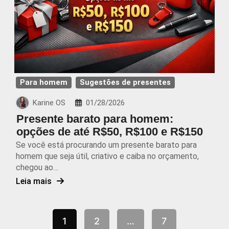
Para homem
Sugestões de presentes
Karine OS
01/28/2026
Presente barato para homem:
opções de até R$50, R$100 e R$150
Se você está procurando um presente barato para
homem que seja útil, criativo e caiba no orçamento,
chegou ao…
Leia mais
1
2
…
7