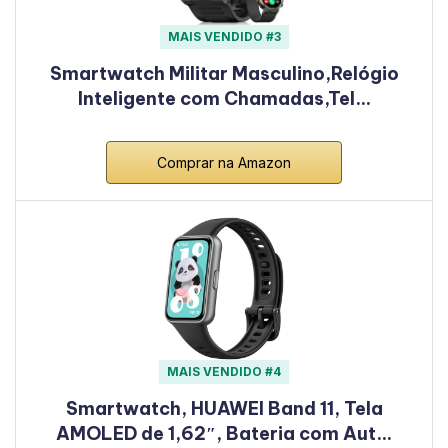
MAIS VENDIDO #3
Smartwatch Militar Masculino,Relógio
Inteligente com Chamadas,Tel…
Comprar na Amazon
MAIS VENDIDO #4
Smartwatch, HUAWEI Band 11, Tela
AMOLED de 1,62″, Bateria com Aut…