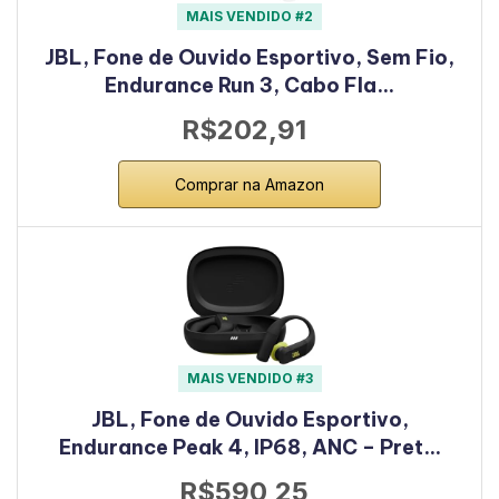
MAIS VENDIDO #2
JBL, Fone de Ouvido Esportivo, Sem Fio,
Endurance Run 3, Cabo Fla…
R$202,91
Comprar na Amazon
MAIS VENDIDO #3
JBL, Fone de Ouvido Esportivo,
Endurance Peak 4, IP68, ANC – Pret…
R$590,25