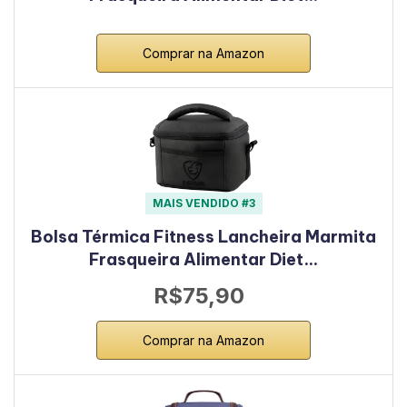
Comprar na Amazon
MAIS VENDIDO #3
Bolsa Térmica Fitness Lancheira Marmita
Frasqueira Alimentar Diet…
R$75,90
Comprar na Amazon