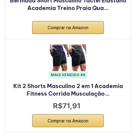
Bermuda Short Masculino Tactel Elastano
Academia Treino Praia Qua…
Comprar na Amazon
MAIS VENDIDO #6
Kit 2 Shorts Masculino 2 em 1 Academia
Fitness Corrida Musculação…
R$71,91
Comprar na Amazon