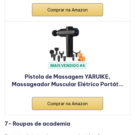
Comprar na Amazon
MAIS VENDIDO #4
Pistola de Massagem YARUIKE,
Massageador Muscular Elétrico Portát…
Comprar na Amazon
7- Roupas de academia