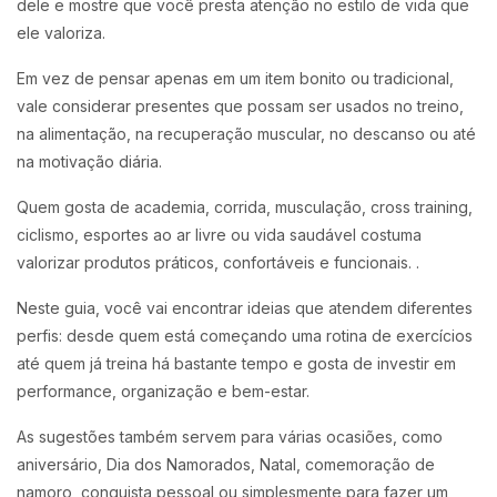
dele e mostre que você presta atenção no estilo de vida que
ele valoriza.
Em vez de pensar apenas em um item bonito ou tradicional,
vale considerar presentes que possam ser usados no treino,
na alimentação, na recuperação muscular, no descanso ou até
na motivação diária.
Quem gosta de academia, corrida, musculação, cross training,
ciclismo, esportes ao ar livre ou vida saudável costuma
valorizar produtos práticos, confortáveis e funcionais. .
Neste guia, você vai encontrar ideias que atendem diferentes
perfis: desde quem está começando uma rotina de exercícios
até quem já treina há bastante tempo e gosta de investir em
performance, organização e bem-estar.
As sugestões também servem para várias ocasiões, como
aniversário, Dia dos Namorados, Natal, comemoração de
namoro, conquista pessoal ou simplesmente para fazer um