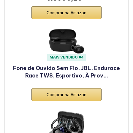
Comprar na Amazon
MAIS VENDIDO #4
Fone de Ouvido Sem Fio, JBL, Endurace
Race TWS, Esportivo, À Prov…
Comprar na Amazon