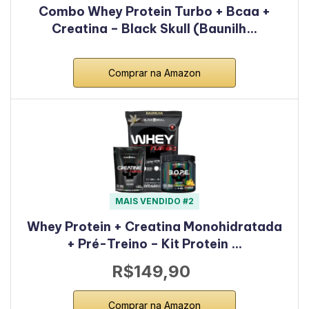
Combo Whey Protein Turbo + Bcaa +
Creatina – Black Skull (Baunilh…
Comprar na Amazon
MAIS VENDIDO #2
Whey Protein + Creatina Monohidratada
+ Pré-Treino – Kit Protein …
R$149,90
Comprar na Amazon