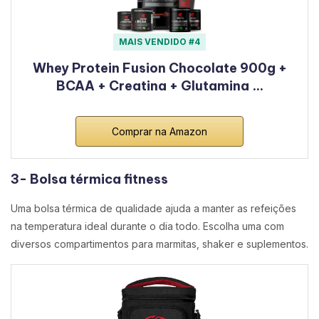
MAIS VENDIDO #4
Whey Protein Fusion Chocolate 900g +
BCAA + Creatina + Glutamina …
Comprar na Amazon
3- Bolsa térmica fitness
Uma bolsa térmica de qualidade ajuda a manter as refeições
na temperatura ideal durante o dia todo. Escolha uma com
diversos compartimentos para marmitas, shaker e suplementos.