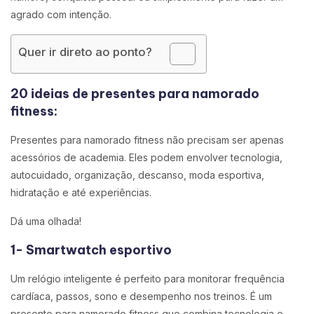
agrado com intenção.
Quer ir direto ao ponto?
20 ideias de presentes para namorado
fitness:
Presentes para namorado fitness não precisam ser apenas
acessórios de academia. Eles podem envolver tecnologia,
autocuidado, organização, descanso, moda esportiva,
hidratação e até experiências.
Dá uma olhada!
1- Smartwatch esportivo
Um relógio inteligente é perfeito para monitorar frequência
cardíaca, passos, sono e desempenho nos treinos. É um
presente para namorado fitness que combina tecnologia e