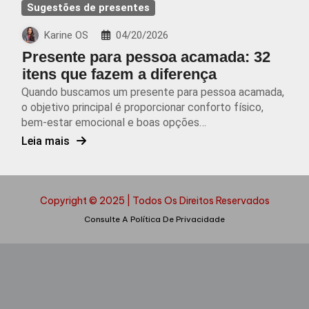
Sugestões de presentes
Karine OS
04/20/2026
Presente para pessoa acamada: 32
itens que fazem a diferença
Quando buscamos um presente para pessoa acamada,
o objetivo principal é proporcionar conforto físico,
bem-estar emocional e boas opções…
Leia mais
Copyright © 2025 | Todos Os Direitos Reservados
Consulte A Política De Privacidade