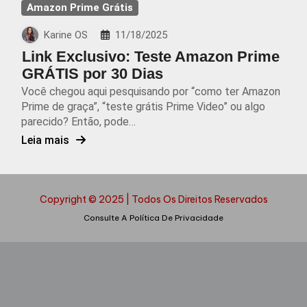
Amazon Prime Grátis
Karine OS
11/18/2025
Link Exclusivo: Teste Amazon Prime
GRÁTIS por 30 Dias
Você chegou aqui pesquisando por “como ter Amazon
Prime de graça”, “teste grátis Prime Video” ou algo
parecido? Então, pode…
Leia mais
Copyright © 2025 | Todos Os Direitos Reservados
Consulte A Política De Privacidade