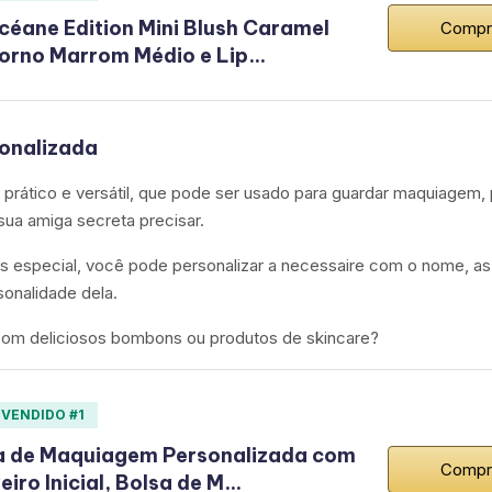
céane Edition Mini Blush Caramel
Compr
orno Marrom Médio e Lip…
sonalizada
prático e versátil, que pode ser usado para guardar maquiagem, 
sua amiga secreta precisar.
is especial, você pode personalizar a necessaire com o nome, as
sonalidade dela.
 com deliciosos bombons ou produtos de skincare?
 VENDIDO #1
a de Maquiagem Personalizada com
Compr
iro Inicial, Bolsa de M…