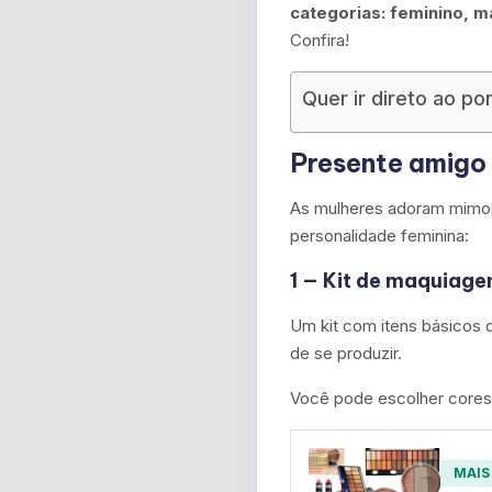
categorias: feminino, m
Confira!
Quer ir direto ao po
Presente amigo 
As mulheres adoram mimos
personalidade feminina:
1 — Kit de maquiag
Um kit com itens básicos
de se produzir.
Você pode escolher cores 
MAIS