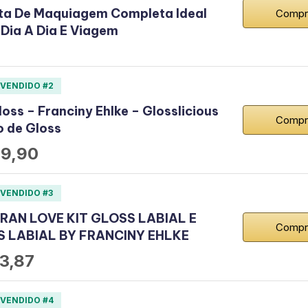
ta De Maquiagem Completa Ideal
Compr
 Dia A Dia E Viagem
 VENDIDO #2
loss – Franciny Ehlke – Glosslicious
Compr
o de Gloss
9,90
 VENDIDO #3
FRAN LOVE KIT GLOSS LABIAL E
Compr
S LABIAL BY FRANCINY EHLKE
3,87
 VENDIDO #4