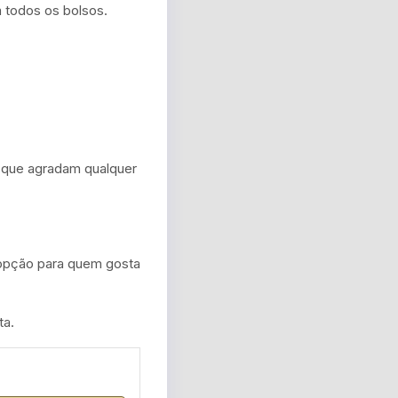
m todos os bolsos.
 que agradam qualquer
 opção para quem gosta
ta.