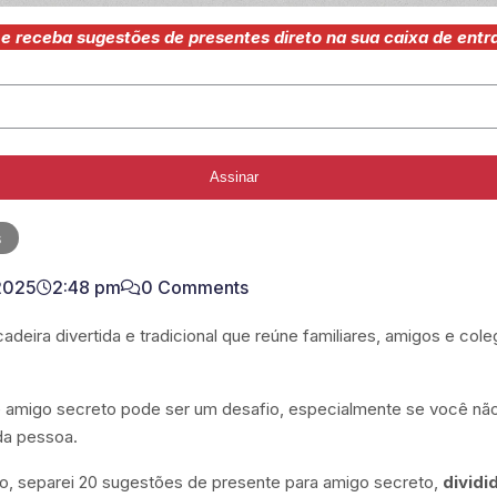
e receba sugestões de presentes direto na sua caixa de entr
Assinar
s
2025
2:48 pm
0 Comments
deira divertida e tradicional que reúne familiares, amigos e coleg
e amigo secreto pode ser um desafio, especialmente se você n
da pessoa.
ão, separei 20 sugestões de presente para amigo secreto,
dividi