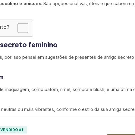
asculino e unissex
. São opções criativas, úteis e que cabem e
nto?
secreto feminino
, por isso pensei em sugestões de presentes de amigo secreto
em
 de maquiagem, como batom, rímel, sombra e blush, é uma ótima
neutras ou mais vibrantes, conforme o estilo da sua amiga secre
 VENDIDO #1