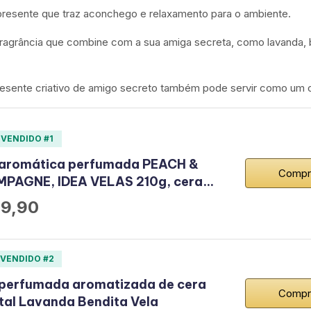
resente que traz aconchego e relaxamento para o ambiente.
agrância que combine com a sua amiga secreta, como lavanda, ba
resente criativo de amigo secreto também pode servir como um 
 VENDIDO #1
 aromática perfumada PEACH &
Compr
PAGNE, IDEA VELAS 210g, cera…
9,90
 VENDIDO #2
 perfumada aromatizada de cera
Compr
tal Lavanda Bendita Vela