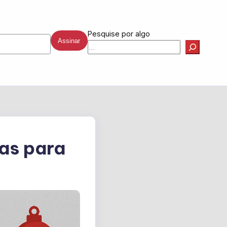
Pesquise por algo
Assinar
ias para