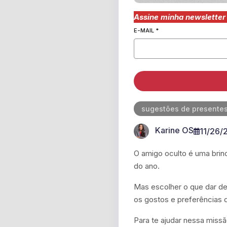
Assine minha newsletter 
E-MAIL
*
sugestões de presente
Karine OS
11/26/
O amigo oculto é uma brinca
do ano.
Mas escolher o que dar d
os gostos e preferências 
Para te ajudar nessa miss