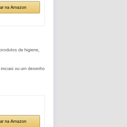
ar na Amazon
produtos de higiene,
 iniciais ou um desenho
ar na Amazon