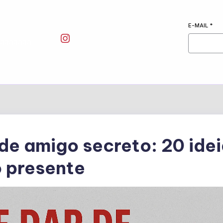
E-MAIL
*
aaaaaaa
de amigo secreto: 20 ide
o presente