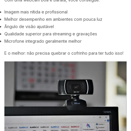
Imagem mais nítida e profissional
Melhor desempenho em ambientes com pouca luz
Ângulo de visão ajustável
Qualidade superior para streaming e gravações
Microfone integrado geralmente melhor
E o melhor: não precisa quebrar o cofrinho para ter tudo isso!