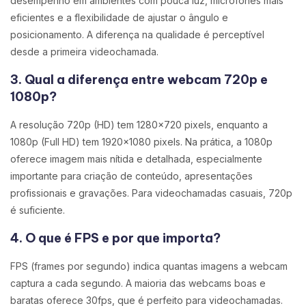
desempenho em ambientes com pouca luz, microfones mais
eficientes e a flexibilidade de ajustar o ângulo e
posicionamento. A diferença na qualidade é perceptível
desde a primeira videochamada.
3. Qual a diferença entre webcam 720p e
1080p?
A resolução 720p (HD) tem 1280×720 pixels, enquanto a
1080p (Full HD) tem 1920×1080 pixels. Na prática, a 1080p
oferece imagem mais nítida e detalhada, especialmente
importante para criação de conteúdo, apresentações
profissionais e gravações. Para videochamadas casuais, 720p
é suficiente.
4. O que é FPS e por que importa?
FPS (frames por segundo) indica quantas imagens a webcam
captura a cada segundo. A maioria das webcams boas e
baratas oferece 30fps, que é perfeito para videochamadas.