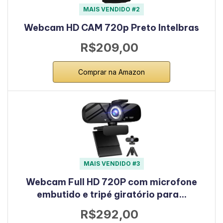
MAIS VENDIDO #2
Webcam HD CAM 720p Preto Intelbras
R$209,00
Comprar na Amazon
MAIS VENDIDO #3
Webcam Full HD 720P com microfone
embutido e tripé giratório para…
R$292,00