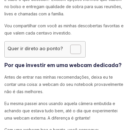
no bolso e entregam qualidade de sobra para suas reuniões,
lives e chamadas com a família.
Vou compartilhar com você as minhas descobertas favoritas e
que valem cada centavo investido.
Quer ir direto ao ponto?
Por que investir em uma webcam dedicada?
Antes de entrar nas minhas recomendações, deixa eu te
contar uma coisa: a webcam do seu notebook provavelmente
não é das melhores.
Eu mesma passei anos usando aquela câmera embutida e
achando que estava tudo bem, até o dia que experimentei
uma webcam externa. A diferença é gritante!
Com uma webcam boa e barata, você consegue: