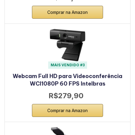
Comprar na Amazon
MAIS VENDIDO #3
Webcam Full HD para Videoconferência
WCI1080P 60 FPS Intelbras
R$279,90
Comprar na Amazon