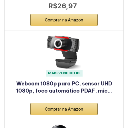
R$26,97
Comprar na Amazon
MAIS VENDIDO #3
Webcam 1080p para PC, sensor UHD
1080p, foco automático PDAF, mic…
Comprar na Amazon