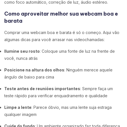
como foco automático, correção de luz, áudio estéreo.
Como aproveitar melhor sua webcam boa e
barata
Comprar uma webcam boa e barata é só o começo. Aqui vão
algumas dicas para você arrasar nas videochamadas:
Ilumine seu rosto
: Coloque uma fonte de luz na frente de
você, nunca atrás
Posicione na altura dos olhos
: Ninguém merece aquele
ângulo de baixo para cima
Teste antes de reuniões importantes
: Sempre faça um
teste rápido para verificar enquadramento e qualidade
Limpe a lente
: Parece óbvio, mas uma lente suja estraga
qualquer imagem
Cuide do fundo
: Um ambiente organizado faz toda diferença