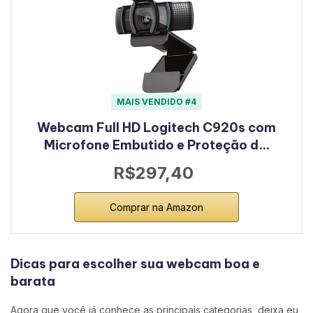
MAIS VENDIDO #4
Webcam Full HD Logitech C920s com
Microfone Embutido e Proteção d…
R$297,40
Comprar na Amazon
Dicas para escolher sua webcam boa e
barata
Agora que você já conhece as principais categorias, deixa eu