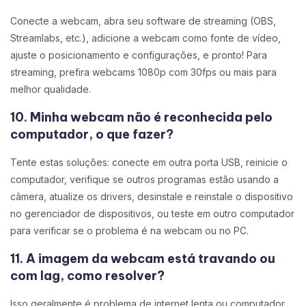
Conecte a webcam, abra seu software de streaming (OBS,
Streamlabs, etc.), adicione a webcam como fonte de vídeo,
ajuste o posicionamento e configurações, e pronto! Para
streaming, prefira webcams 1080p com 30fps ou mais para
melhor qualidade.
10. Minha webcam não é reconhecida pelo
computador, o que fazer?
Tente estas soluções: conecte em outra porta USB, reinicie o
computador, verifique se outros programas estão usando a
câmera, atualize os drivers, desinstale e reinstale o dispositivo
no gerenciador de dispositivos, ou teste em outro computador
para verificar se o problema é na webcam ou no PC.
11. A imagem da webcam está travando ou
com lag, como resolver?
Isso geralmente é problema de internet lenta ou computador