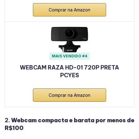
Comprar na Amazon
MAIS VENDIDO #4
WEBCAM RAZA HD-01 720P PRETA
PCYES
Comprar na Amazon
2.
Webcam compacta e barata por menos de
R$100