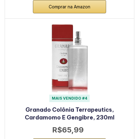
Comprar na Amazon
MAIS VENDIDO #4
Granado Colônia Terrapeutics,
Cardamomo E Gengibre, 230ml
R$65,99