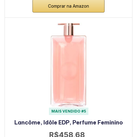
Comprar na Amazon
MAIS VENDIDO #5
Lancôme, Idôle EDP, Perfume Feminino
R$458,68