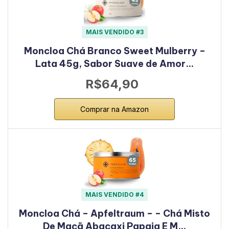
MAIS VENDIDO #3
Moncloa Chá Branco Sweet Mulberry –
Lata 45g, Sabor Suave de Amor…
R$64,90
Comprar na Amazon
MAIS VENDIDO #4
Moncloa Chá – Apfeltraum – – Chá Misto
De Maçã Abacaxi Papaia E M…