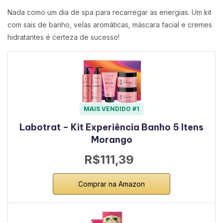
Nada como um dia de spa para recarregar as energias. Um kit
com sais de banho, velas aromáticas, máscara facial e cremes
hidratantes é certeza de sucesso!
MAIS VENDIDO #1
Labotrat – Kit Experiência Banho 5 Itens
Morango
R$111,39
Comprar na Amazon