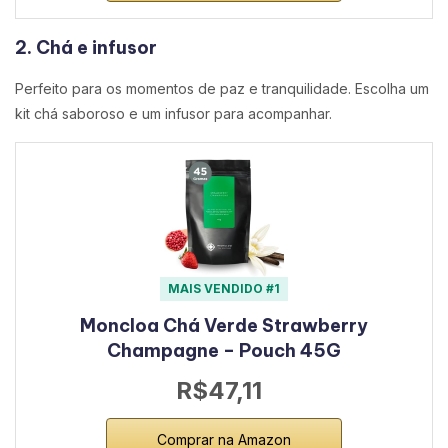
2. Chá e infusor
Perfeito para os momentos de paz e tranquilidade. Escolha um
kit chá saboroso e um infusor para acompanhar.
MAIS VENDIDO #1
Moncloa Chá Verde Strawberry
Champagne – Pouch 45G
R$47,11
Comprar na Amazon