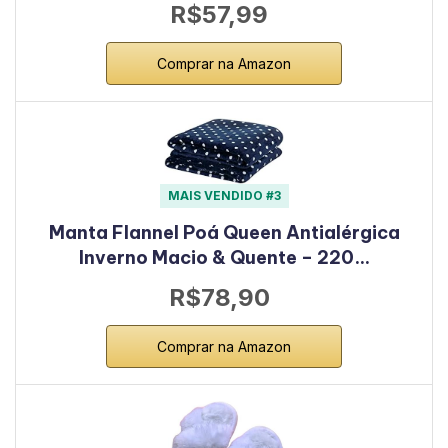
R$57,99
Comprar na Amazon
MAIS VENDIDO #3
Manta Flannel Poá Queen Antialérgica
Inverno Macio & Quente – 220…
R$78,90
Comprar na Amazon