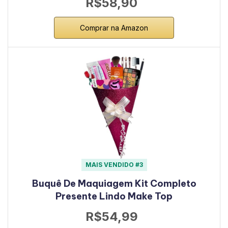
R$58,90
Comprar na Amazon
MAIS VENDIDO #3
Buquê De Maquiagem Kit Completo
Presente Lindo Make Top
R$54,99