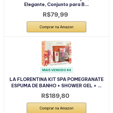
Elegante, Conjunto para B…
R$79,99
Comprar na Amazon
MAIS VENDIDO #4
LA FLORENTINA KIT SPA POMEGRANATE
ESPUMA DE BANHO + SHOWER GEL + …
R$189,80
Comprar na Amazon