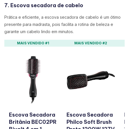
7. Escova secadora de cabelo
Prática e eficiente, a escova secadora de cabelo é um ótimo
presente para madrasta, pois facilita a rotina de beleza e
garante um cabelo lindo em minutos.
MAIS VENDIDO #1
MAIS VENDIDO #2
Escova Secadora
Escova Secadora
E
Britânia BEC02PR
Philco Soft Brush
P