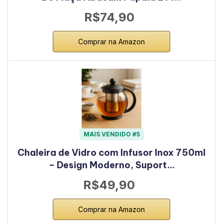
R$74,90
Comprar na Amazon
MAIS VENDIDO #5
Chaleira de Vidro com Infusor Inox 750ml
– Design Moderno, Suport…
R$49,90
Comprar na Amazon