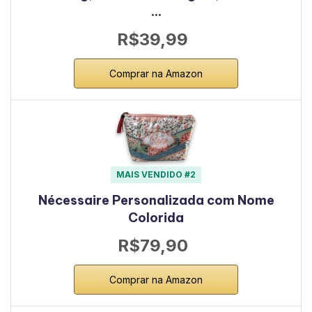
…
R$39,99
Comprar na Amazon
MAIS VENDIDO #2
Nécessaire Personalizada com Nome
Colorida
R$79,90
Comprar na Amazon