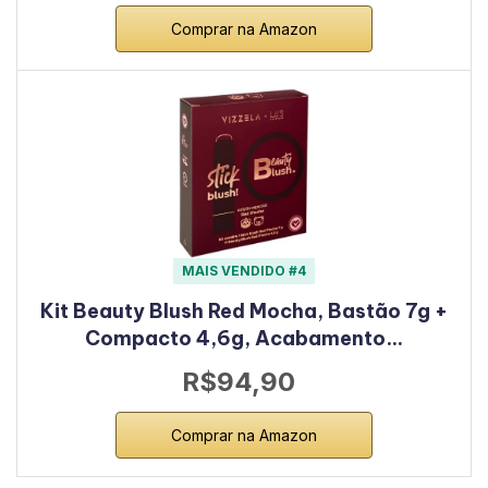
Comprar na Amazon
MAIS VENDIDO #4
Kit Beauty Blush Red Mocha, Bastão 7g +
Compacto 4,6g, Acabamento…
R$94,90
Comprar na Amazon