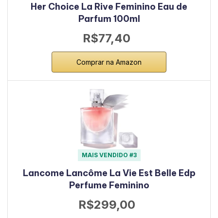
Her Choice La Rive Feminino Eau de
Parfum 100ml
R$77,40
Comprar na Amazon
MAIS VENDIDO #3
Lancome Lancôme La Vie Est Belle Edp
Perfume Feminino
R$299,00