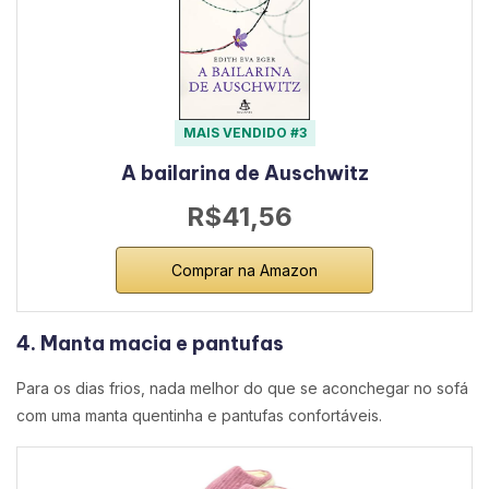
MAIS VENDIDO #3
A bailarina de Auschwitz
R$41,56
Comprar na Amazon
4. Manta macia e pantufas
Para os dias frios, nada melhor do que se aconchegar no sofá
com uma manta quentinha e pantufas confortáveis.