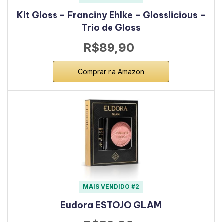
Kit Gloss – Franciny Ehlke – Glosslicious –
Trio de Gloss
R$89,90
Comprar na Amazon
MAIS VENDIDO #2
Eudora ESTOJO GLAM