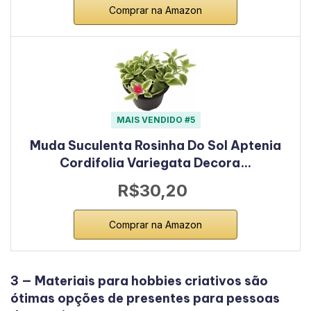
Comprar na Amazon
MAIS VENDIDO #5
Muda Suculenta Rosinha Do Sol Aptenia
Cordifolia Variegata Decora…
R$30,20
Comprar na Amazon
3 — Materiais para hobbies criativos são
ótimas opções de presentes para pessoas