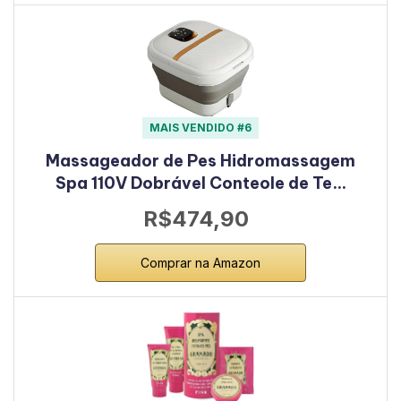
MAIS VENDIDO #6
Massageador de Pes Hidromassagem
Spa 110V Dobrável Conteole de Te…
R$474,90
Comprar na Amazon