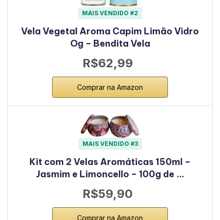
MAIS VENDIDO #2
Vela Vegetal Aroma Capim Limão Vidro
Og – Bendita Vela
R$62,99
Comprar na Amazon
MAIS VENDIDO #3
Kit com 2 Velas Aromáticas 150ml –
Jasmim e Limoncello – 100g de …
R$59,90
Comprar na Amazon