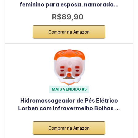
feminino para esposa, namorada…
R$89,90
Comprar na Amazon
MAIS VENDIDO #5
Hidromassageador de Pés Elétrico
Lorben com Infravermelho Bolhas …
Comprar na Amazon