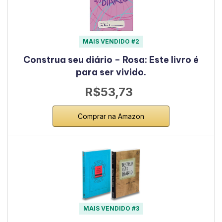
MAIS VENDIDO #2
Construa seu diário – Rosa: Este livro é
para ser vivido.
R$53,73
Comprar na Amazon
MAIS VENDIDO #3