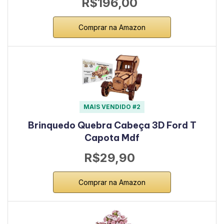
R$196,00
Comprar na Amazon
MAIS VENDIDO #2
Brinquedo Quebra Cabeça 3D Ford T
Capota Mdf
R$29,90
Comprar na Amazon