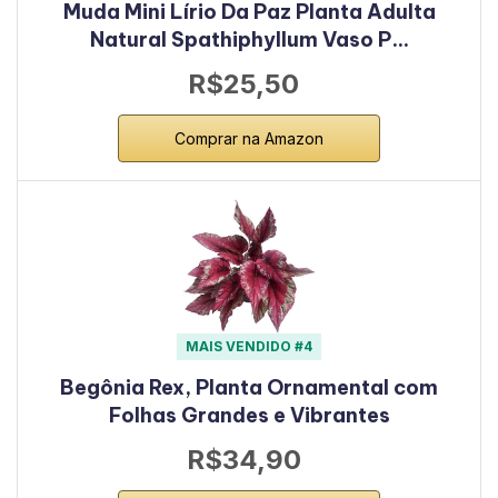
Muda Mini Lírio Da Paz Planta Adulta
Natural Spathiphyllum Vaso P…
R$25,50
Comprar na Amazon
MAIS VENDIDO #4
Begônia Rex, Planta Ornamental com
Folhas Grandes e Vibrantes
R$34,90