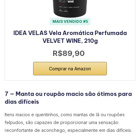
MAIS VENDIDO #5
IDEA VELAS Vela Aromática Perfumada
VELVET WINE, 210g
R$89,90
Comprar na Amazon
7 — Manta ou roupão macio são ótimos para
dias difíceis
Itens macios e quentinhos, como mantas de lã ou roupões
felpudos, são capazes de proporcionar uma sensação
reconfortante de aconchego, especialmente em dias difíceis.