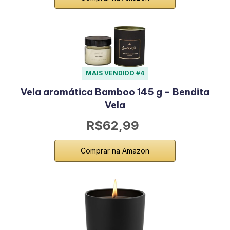
MAIS VENDIDO #4
Vela aromática Bamboo 145 g – Bendita
Vela
R$62,99
Comprar na Amazon