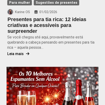
Para mulher
Sugestões de presentes
Karine OS
01/02/2026
Presentes para tia rica: 12 ideias
criativas e acessíveis para
surpreender
Se você chegou até aqui, provavelmente está
quebrando a cabeça pensando em presentes para tia
rica – aquela pessoa…
Leia mais