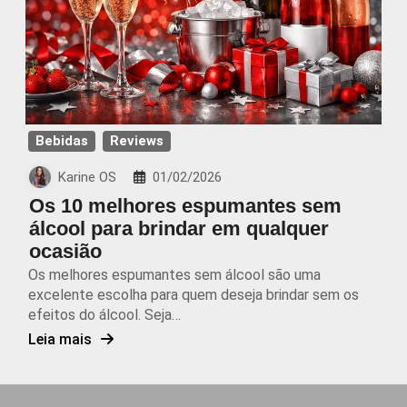
Bebidas
Reviews
Karine OS
01/02/2026
Os 10 melhores espumantes sem
álcool para brindar em qualquer
ocasião
Os melhores espumantes sem álcool são uma
excelente escolha para quem deseja brindar sem os
efeitos do álcool. Seja…
Leia mais