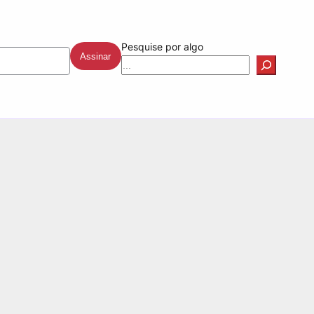
Pesquise por algo
Assinar