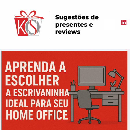
aaaaa